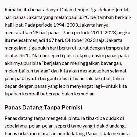
Ramalan itu benar adanya. Dalam tempo tiga dekade, jumlah
hari panas Jakarta yang melampaui 35°C bertambah berkali-
kali lipat. Pada periode 1994–2003, Jakarta hanya
mencatatkan 28 hari panas. Pada periode 2014–2023, angka
itu melesat menjadi 167 hari. Oktober 2023 saja, Jakarta
mengalami tiga puluh hari berturut-turut dengan temperatur
di atas 35°C. Namun seperti puisi Jokpin, musim panas pada
akhirnya pun bisa “berjalan dan meninggalkan bayangan,
melambaikan tangan”, dan kita akan mengucapkan selamat
jalan padanya. Ia berganti musim hujan, lalu kembali tahun
depan dengan panas yang lebih menyengat lagi—untuk kita
lupakan kembali beberapa bulan kemudian.
Panas Datang Tanpa Permisi
Panas datang tanpa mengetuk pintu. Ia tiba-tiba duduk di
sebelahmu, pelan-pelan, seperti tamu yang tidak diundang.
Panas tidak meminta izin untuk datang Panas tidak meminta