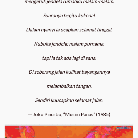
mengetuk jendela rumahku malam-malam.
Suaranya begitu kukenal.
Dalam nyanyi ia ucapkan selamat tinggal.
Kubuka jendela: malam purnama,
tapi ia tak ada lagi di sana.
Di seberang jalan kulihat bayangannya
melambaikan tangan.
Sendiri kuucapkan selamat jalan.
— Joko Pinurbo, “Musim Panas” (1985)