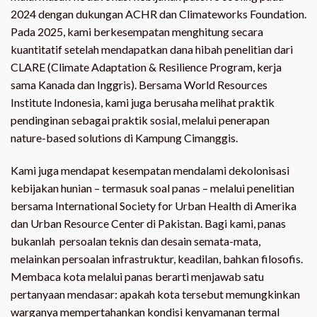
2024 dengan dukungan ACHR dan Climateworks Foundation.
Pada 2025, kami berkesempatan menghitung secara
kuantitatif setelah mendapatkan dana hibah penelitian dari
CLARE (Climate Adaptation & Resilience Program, kerja
sama Kanada dan Inggris). Bersama World Resources
Institute Indonesia, kami juga berusaha melihat praktik
pendinginan sebagai praktik sosial, melalui penerapan
nature-based solutions di Kampung Cimanggis.
Kami juga mendapat kesempatan mendalami dekolonisasi
kebijakan hunian – termasuk soal panas – melalui penelitian
bersama International Society for Urban Health di Amerika
dan Urban Resource Center di Pakistan. Bagi kami, panas
bukanlah persoalan teknis dan desain semata-mata,
melainkan persoalan infrastruktur, keadilan, bahkan filosofis.
Membaca kota melalui panas berarti menjawab satu
pertanyaan mendasar: apakah kota tersebut memungkinkan
warganya mempertahankan kondisi kenyamanan termal