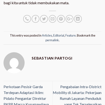
bagi kita untuk tidak membukakan mata.
This entry was posted in
Articles
,
Editorial
,
Feature
. Bookmark the
permalink
.
SEBASTIAN PARTOGI
Perkotaan Pesisir Garda
Pengabaian Intra-District
Terdepan Adaptasi Iklim:
Mobility di Jakarta: Pekerjaan
Pidato Pengantar Direktur
Rumah Layanan Penduduk
PKPP Marco Kusumawijaya
yang Tak Terselesaikan