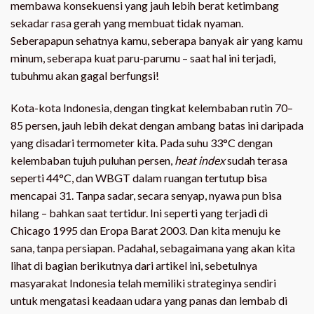
membawa konsekuensi yang jauh lebih berat ketimbang
sekadar rasa gerah yang membuat tidak nyaman.
Seberapapun sehatnya kamu, seberapa banyak air yang kamu
minum, seberapa kuat paru-parumu – saat hal ini terjadi,
tubuhmu akan gagal berfungsi!
Kota-kota Indonesia, dengan tingkat kelembaban rutin 70–
85 persen, jauh lebih dekat dengan ambang batas ini daripada
yang disadari termometer kita. Pada suhu 33°C dengan
kelembaban tujuh puluhan persen,
heat index
sudah terasa
seperti 44°C, dan WBGT dalam ruangan tertutup bisa
mencapai 31. Tanpa sadar, secara senyap, nyawa pun bisa
hilang – bahkan saat tertidur. Ini seperti yang terjadi di
Chicago 1995 dan Eropa Barat 2003. Dan kita menuju ke
sana, tanpa persiapan. Padahal, sebagaimana yang akan kita
lihat di bagian berikutnya dari artikel ini, sebetulnya
masyarakat Indonesia telah memiliki strateginya sendiri
untuk mengatasi keadaan udara yang panas dan lembab di