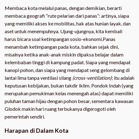
Membaca kota melalui panas, dengan demikian, berarti
membaca geografi “rute pelarian dari panas”: artinya, siapa
yang memiliki akses ke mobilitas, hak atas hunian layak, dan
aset untuk menempuhnya. Ujung-ujungnya, kita kembali
harus bicara soal ketimpangan sosio-ekonomi.Panas
menambah ketimpangan pada kota, bahkan sejak dini,
misalnya ketika anak-anak miskin dipaksa belajar dalam
kelembaban tinggi di kampung padat. Siapa yang mendapat
kanopi pohon, dan siapa yang mendapat seng gelombang di
lantai lima tanpa ventilasi silang
(cross-ventilation)
; itu adalah
keputusan kebijakan, bukan takdir iklim. Pondok Indah (yang
merupakan pemukiman kelas menengah atas) dapat memiliki
puluhan taman hijau dengan pohon besar, sementara kawasan
Glodok makin hari ruang terbukanya digerogoti oleh
pemerintah sendiri.
Harapan di Dalam Kota