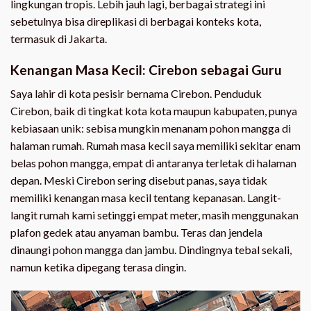
lingkungan tropis. Lebih jauh lagi, berbagai strategi ini
sebetulnya bisa direplikasi di berbagai konteks kota,
termasuk di Jakarta.
Kenangan Masa Kecil: Cirebon sebagai Guru
Saya lahir di kota pesisir bernama Cirebon. Penduduk
Cirebon, baik di tingkat kota kota maupun kabupaten, punya
kebiasaan unik: sebisa mungkin menanam pohon mangga di
halaman rumah. Rumah masa kecil saya memiliki sekitar enam
belas pohon mangga, empat di antaranya terletak di halaman
depan. Meski Cirebon sering disebut panas, saya tidak
memiliki kenangan masa kecil tentang kepanasan. Langit-
langit rumah kami setinggi empat meter, masih menggunakan
plafon gedek atau anyaman bambu. Teras dan jendela
dinaungi pohon mangga dan jambu. Dindingnya tebal sekali,
namun ketika dipegang terasa dingin.