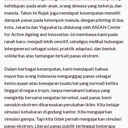
kehidupan: pada anak-anak, orang dewasa yang bekerja, dan
manula. Tahun ini Rujak juga mendapat kesempatan meneliti
dampak panas pada kelompok manula, dengan piloting di dua
kota, Jakarta dan Yogyakarta, didukung oleh ASEAN Center
for Active Ageing and Innovation. Ini membawa kami pada
ranah baru: menjadi lebih sensitif, sekaligus melihat hubungan
intergenerasi sebagai solusi, praktik adaptasi, dan bentuk
solidaritas atas tantangan terkait panas ekstrem.
Dalam berbagai kesempatan, kami mendapati bahwa
mayoritas orang Indonesia menganggap panas sebagai
keniscayaan atau kewajaran (suatu hal yang normal) ketika
tinggal di negara tropis, tanpa memahami bahaya yang
mengintip bersama sengatan tersebut, saat panas bumi
semakin ekstrem dikarenakan perubahan iklim. Kita belajar
simulasi kebakaran di gedung kantor. Kita mengajarkan
simulasi gempa. Tapi kita tidak pernah mengajarkan simulasi
panas ekstrem. Literasi panas publik tertinggal beberapa