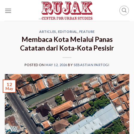
Skip
to
content
ARTICLES
,
EDITORIAL
,
FEATURE
Membaca Kota Melalui Panas
Catatan dari Kota-Kota Pesisir
POSTED ON
MAY 12, 2026
BY
SEBASTIAN PARTOGI
12
May