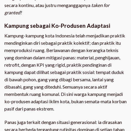
secara kontinu, atau justru menganggapnya
taken for
granted
?
Kampung sebagai Ko-Produsen Adaptasi
Kampung-kampung kota Indonesia telah menjadikan praktik
mendinginkan diri sebagai praktik kolektif; dan praktik itu
memproduksi ruang. Berlawanan dengan kerangka teknis
yang dominan dalam mitigasi panas: material, penghijauan,
retrofit, dengan KPI yang rigid, praktik pendinginan di
kampung dapat dilihat sebagai praktik sosial: tempat duduk
di bawah pohon, gang yang dibagi bersama, lantai yang
dibasahi, gang yang diteduhi. Semuanya secara aktif
membentuk ruang komunal. Di sini warga kampung menjadi
ko-produsen adaptasi iklim kota, bukan semata-mata korban
pasif dari panas ekstrem.
Panas juga terkait dengan situasi generasional: ia dirasakan
secara berbeda tergantung rutinitas dominan di setiap tahap