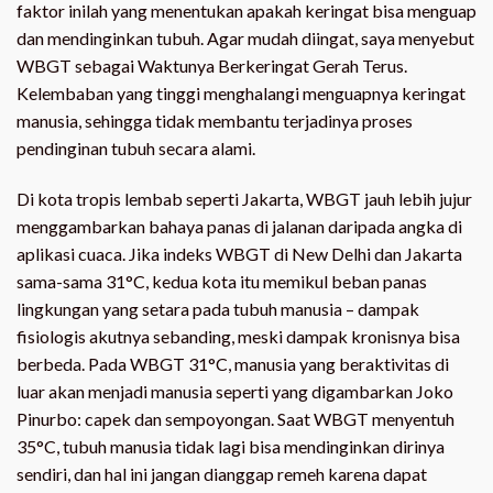
faktor inilah yang menentukan apakah keringat bisa menguap
dan mendinginkan tubuh. Agar mudah diingat, saya menyebut
WBGT sebagai Waktunya Berkeringat Gerah Terus.
Kelembaban yang tinggi menghalangi menguapnya keringat
manusia, sehingga tidak membantu terjadinya proses
pendinginan tubuh secara alami.
Di kota tropis lembab seperti Jakarta, WBGT jauh lebih jujur
menggambarkan bahaya panas di jalanan daripada angka di
aplikasi cuaca. Jika indeks WBGT di New Delhi dan Jakarta
sama-sama 31°C, kedua kota itu memikul beban panas
lingkungan yang setara pada tubuh manusia – dampak
fisiologis akutnya sebanding, meski dampak kronisnya bisa
berbeda. Pada WBGT 31°C, manusia yang beraktivitas di
luar akan menjadi manusia seperti yang digambarkan Joko
Pinurbo: capek dan sempoyongan. Saat WBGT menyentuh
35°C, tubuh manusia tidak lagi bisa mendinginkan dirinya
sendiri, dan hal ini jangan dianggap remeh karena dapat