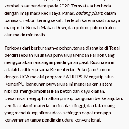
kembali saat pandemi pada 2020. Ternyata ia berbeda
dengan imaji masa kecil saya. Panas,
padang pisan
; dalam
bahasa Cirebon, terang sekali. Terlebih karena saat itu saya
mampir ke Rumah Makan Dewi, dan pohon-pohon di alun-
alun makin minimalis.
Terlepas dari berkurangnya pohon, tanpa disangka di Tegal
berdiri sebuah rusunawa purwarupa rendah karbon yang
menggunakan rancangan pendinginan pasif. Rusunawa ini
adalah hasil kerja sama Kementerian Pekerjaan Umum
dengan JICA melalui program SATREPS. Mengutip situs
KemenPU, bangunan purwarupa ini menerapkan sistem
hibrida, mengkombinasikan beton dan kayu olahan.
Desainnya mengoptimalkan prinsip bangunan berkelanjutan:
ventilasi alami, material berinsulasi tinggi, dan tata ruang
yang mendukung aliran udara, sehingga dapat menjaga
kenyamanan tanpa pendingin udara konvensional.