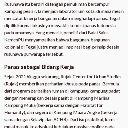
Rusunawa itu berdiri di tengah pemukiman bercampur
kampung pesisir. Ia menjadi laboratorium kota, di mana mesin
mencatat kinerja bangunan dalam menghadapi panas. Tegal
dipilih karena lokasinya mewakili kondisi panas Indonesia
pada umumnya. Yang menarik, peneliti dari Balai Sains
KemenPU menyampaikan bahwa bangunan-bangunan
kolonial di Tegal justru menjadi inspirasi bagi prinsip desain
rusunawa purwarupa tersebut.
Panas sebagai Bidang Kerja
Sejak 2021 hingga sekarang, Rujak Center for Urban Studies
(Rujak) memberikan perhatian khusus pada panas. Bermula
dari program perbaikan rumah di kampung-kampung padat
dengan menerapkan desain pasif: di Kampung Marlina,
Kampung Muka (bekerja sama dengan Habitat for
Humanity), dan segera di Kampung Muara Angke (bekerja
sama dengan Selavip dan ACHR). Dari isu praktikal, kami
mulai masuk ke advokasi kebijakan passive cooling pada