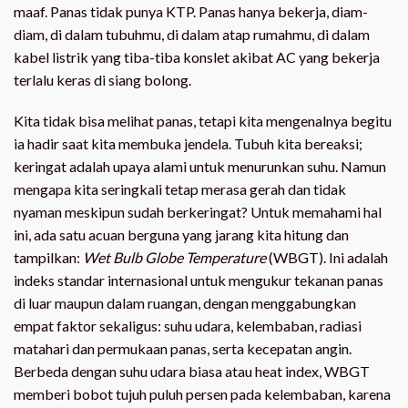
maaf. Panas tidak punya KTP. Panas hanya bekerja, diam-
diam, di dalam tubuhmu, di dalam atap rumahmu, di dalam
kabel listrik yang tiba-tiba konslet akibat AC yang bekerja
terlalu keras di siang bolong.
Kita tidak bisa melihat panas, tetapi kita mengenalnya begitu
ia hadir saat kita membuka jendela. Tubuh kita bereaksi;
keringat adalah upaya alami untuk menurunkan suhu. Namun
mengapa kita seringkali tetap merasa gerah dan tidak
nyaman meskipun sudah berkeringat? Untuk memahami hal
ini, ada satu acuan berguna yang jarang kita hitung dan
tampilkan:
Wet Bulb Globe Temperature
(WBGT). Ini adalah
indeks standar internasional untuk mengukur tekanan panas
di luar maupun dalam ruangan, dengan menggabungkan
empat faktor sekaligus: suhu udara, kelembaban, radiasi
matahari dan permukaan panas, serta kecepatan angin.
Berbeda dengan suhu udara biasa atau heat index, WBGT
memberi bobot tujuh puluh persen pada kelembaban, karena