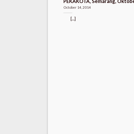
PEKAKOTA, Semarang, Oktob
October 14, 2014
[...]