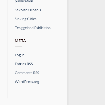
publication
Sekolah Urbanis
Sinking Cities
Tenggeland Exhibition
META
Log in
Entries
RSS
Comments
RSS
WordPress.org