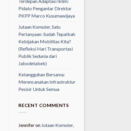
Terdepan Adaptasi Iklim:
Pidato Pengantar Direktur
PKPP Marco Kusumawijaya
Jutaan Komuter, Satu
Pertanyaan: Sudah Tepatkah
Kebijakan Mobilitas Kita?
(Refleksi Hari Transportasi
Publik Sedunia dari
Jabodetabek)
Ketangguhan Bersama:
Merencanakan Infrastruktur
Pesisir Untuk Semua
RECENT COMMENTS
Jennifer
on
Jutaan Komuter,