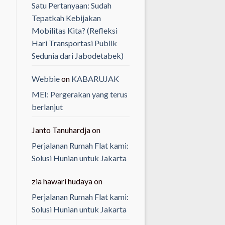
Satu Pertanyaan: Sudah
Tepatkah Kebijakan
Mobilitas Kita? (Refleksi
Hari Transportasi Publik
Sedunia dari Jabodetabek)
Webbie
on
KABARUJAK
MEI: Pergerakan yang terus
berlanjut
Janto Tanuhardja
on
Perjalanan Rumah Flat kami:
Solusi Hunian untuk Jakarta
zia hawari hudaya
on
Perjalanan Rumah Flat kami:
Solusi Hunian untuk Jakarta