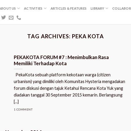
ABOUT US
ACTIVITIES
ARTICLES & FEATURES
LIBRARY
COLLABOR
TAG ARCHIVES:
PEKA KOTA
PEKAKOTA FORUM #7 : Menimbulkan Rasa
Memiliki Terhadap Kota
PekaKota sebuah platform kekotaan warga (citizen
urbanism) yang dimiliki oleh Komunitas Hysteria mengadakan
forum diskusi dengan tajuk Ketahui Rencana Kota Yuk yang
diadakan tanggal 30 September 2015 kemarin. Berlangsung
[...]
1 COMMENT