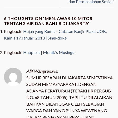
dan Permasalahan Sosial”
6 THOUGHTS ON “
MENJAWAB 10 MITOS
TENTANG AIR DAN BANJIR DI JAKARTA
”
Pingback:
Hujan yang Rumit – Catatan Banjir Plaza UOB,
Kamis 17 Januari 2013 | Sinekdoke
Pingback:
Happiest | Monik's Musings
Alif Wangsa
says:
SUMUR RESAPAN DI JAKARTA SEMESTINYA
SUDAH MEMASYARAKAT, DENGAN
ADANYA PERATURAN (TERAKHIR PERGUB
NO. 68 TAHUN 2005). TAPI ITU DILALAIKAN
BAHKAN DILANGGAR OLEH SEBAGIAN
WARGA DAN YANG PUNYA WEWENANG
DALAM PENEGAKAN PERATURAN