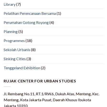
Library
(7)
Pelatihan Perencanaan Bersama
(1)
Perumahan Gotong Royong
(4)
Planning
(5)
Programmes
(18)
Sekolah Urbanis
(8)
Sinking Cities
(3)
Tenggeland Exhibition
(2)
RUJAK CENTER FOR URBAN STUDIES
Jl. Rembang No.11, RT.1/RW.6, Dukuh Atas, Menteng, Kec.
Menteng, Kota Jakarta Pusat, Daerah Khusus Ibukota
Jakarta 10310