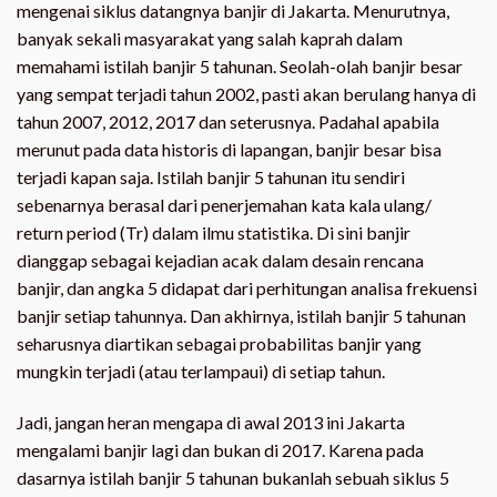
mengenai siklus datangnya banjir di Jakarta. Menurutnya,
banyak sekali masyarakat yang salah kaprah dalam
memahami istilah banjir 5 tahunan. Seolah-olah banjir besar
yang sempat terjadi tahun 2002, pasti akan berulang hanya di
tahun 2007, 2012, 2017 dan seterusnya. Padahal apabila
merunut pada data historis di lapangan, banjir besar bisa
terjadi kapan saja. Istilah banjir 5 tahunan itu sendiri
sebenarnya berasal dari penerjemahan kata kala ulang/
return period (Tr) dalam ilmu statistika. Di sini banjir
dianggap sebagai kejadian acak dalam desain rencana
banjir, dan angka 5 didapat dari perhitungan analisa frekuensi
banjir setiap tahunnya. Dan akhirnya, istilah banjir 5 tahunan
seharusnya diartikan sebagai probabilitas banjir yang
mungkin terjadi (atau terlampaui) di setiap tahun.
Jadi, jangan heran mengapa di awal 2013 ini Jakarta
mengalami banjir lagi dan bukan di 2017. Karena pada
dasarnya istilah banjir 5 tahunan bukanlah sebuah siklus 5