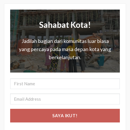
Sahabat Kota!
Jadilah bagian dari komunitas luar biasa
yang percaya pada masa depan kota yang
berkelanjutan.
SAYA IKUT!