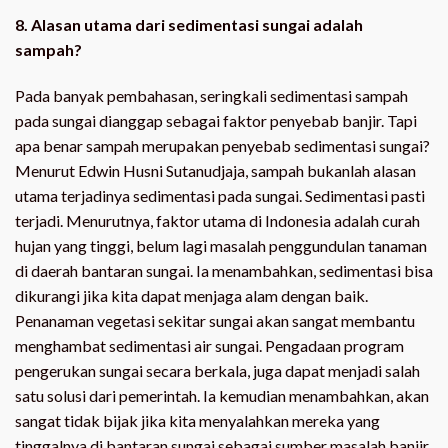
8. Alasan utama dari sedimentasi sungai adalah
sampah?
Pada banyak pembahasan, seringkali sedimentasi sampah
pada sungai dianggap sebagai faktor penyebab banjir. Tapi
apa benar sampah merupakan penyebab sedimentasi sungai?
Menurut Edwin Husni Sutanudjaja, sampah bukanlah alasan
utama terjadinya sedimentasi pada sungai. Sedimentasi pasti
terjadi. Menurutnya, faktor utama di Indonesia adalah curah
hujan yang tinggi, belum lagi masalah penggundulan tanaman
di daerah bantaran sungai. Ia menambahkan, sedimentasi bisa
dikurangi jika kita dapat menjaga alam dengan baik.
Penanaman vegetasi sekitar sungai akan sangat membantu
menghambat sedimentasi air sungai. Pengadaan program
pengerukan sungai secara berkala, juga dapat menjadi salah
satu solusi dari pemerintah. Ia kemudian menambahkan, akan
sangat tidak bijak jika kita menyalahkan mereka yang
tinggalnya di bantaran sungai sebagai sumber masalah banjir