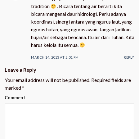
tradition
. Bicara tentang air berarti kita
bicara mengenai daur hidrologi. Perlu adanya
koordinasi, sinergi antara yang ngurus laut, yang
ngurus hutan, yang ngurus awan. Jangan jadikan
hujan/air sebagai bencana. Itu air dari Tuhan. Kita
harus kelola itu semua.
MARCH 14, 2013 AT 2:01 PM
REPLY
Leave a Reply
Your email address will not be published.
Required fields are
marked
*
Comment