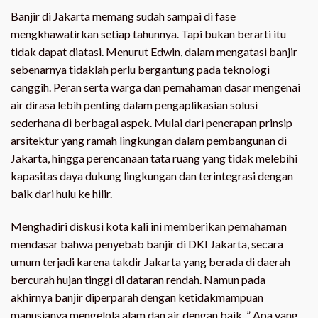
Banjir di Jakarta memang sudah sampai di fase
mengkhawatirkan setiap tahunnya. Tapi bukan berarti itu
tidak dapat diatasi. Menurut Edwin, dalam mengatasi banjir
sebenarnya tidaklah perlu bergantung pada teknologi
canggih. Peran serta warga dan pemahaman dasar mengenai
air dirasa lebih penting dalam pengaplikasian solusi
sederhana di berbagai aspek. Mulai dari penerapan prinsip
arsitektur yang ramah lingkungan dalam pembangunan di
Jakarta, hingga perencanaan tata ruang yang tidak melebihi
kapasitas daya dukung lingkungan dan terintegrasi dengan
baik dari hulu ke hilir.
Menghadiri diskusi kota kali ini memberikan pemahaman
mendasar bahwa penyebab banjir di DKI Jakarta, secara
umum terjadi karena takdir Jakarta yang berada di daerah
bercurah hujan tinggi di dataran rendah. Namun pada
akhirnya banjir diperparah dengan ketidakmampuan
manusianya mengelola alam dan air dengan baik. ” Apa yang