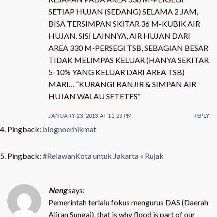
SETIAP HUJAN (SEDANG) SELAMA 2 JAM,
BISA TERSIMPAN SKITAR 36 M-KUBIK AIR
HUJAN. SISI LAINNYA, AIR HUJAN DARI
AREA 330 M-PERSEGI TSB, SEBAGIAN BESAR
TIDAK MELIMPAS KELUAR (HANYA SEKITAR
5-10% YANG KELUAR DARI AREA TSB)
MARI… “KURANGI BANJIR & SIMPAN AIR
HUJAN WALAU SETETES”
JANUARY 23, 2013 AT 11:23 PM
REPLY
Pingback:
blognoerhikmat
Pingback:
#RelawanKota untuk Jakarta « Rujak
Neng
says:
Pemerintah terlalu fokus mengurus DAS (Daerah
Aliran Sungai), that is why flood is part of our