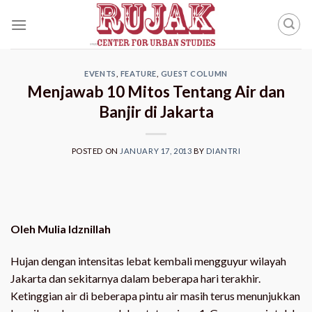
Skip
to
content
EVENTS
,
FEATURE
,
GUEST COLUMN
Menjawab 10 Mitos Tentang Air dan
Banjir di Jakarta
POSTED ON
JANUARY 17, 2013
BY
DIANTRI
Oleh Mulia Idznillah
Hujan dengan intensitas lebat kembali mengguyur wilayah
Jakarta dan sekitarnya dalam beberapa hari terakhir.
Ketinggian air di beberapa pintu air masih terus menunjukkan