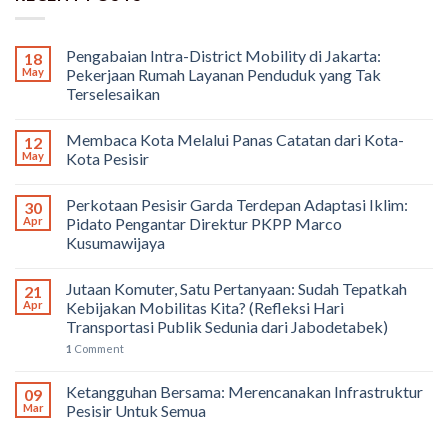
Pengabaian Intra-District Mobility di Jakarta:
18
May
Pekerjaan Rumah Layanan Penduduk yang Tak
Terselesaikan
Membaca Kota Melalui Panas Catatan dari Kota-
12
May
Kota Pesisir
Perkotaan Pesisir Garda Terdepan Adaptasi Iklim:
30
Apr
Pidato Pengantar Direktur PKPP Marco
Kusumawijaya
Jutaan Komuter, Satu Pertanyaan: Sudah Tepatkah
21
Apr
Kebijakan Mobilitas Kita? (Refleksi Hari
Transportasi Publik Sedunia dari Jabodetabek)
1
Comment
Ketangguhan Bersama: Merencanakan Infrastruktur
09
Mar
Pesisir Untuk Semua