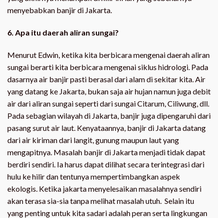
menyebabkan banjir di Jakarta.
6. Apa itu daerah aliran sungai?
Menurut Edwin, ketika kita berbicara mengenai daerah aliran
sungai berarti kita berbicara mengenai siklus hidrologi. Pada
dasarnya air banjir pasti berasal dari alam di sekitar kita. Air
yang datang ke Jakarta, bukan saja air hujan namun juga debit
air dari aliran sungai seperti dari sungai Citarum, Ciliwung, dll.
Pada sebagian wilayah di Jakarta, banjir juga dipengaruhi dari
pasang surut air laut. Kenyataannya, banjir di Jakarta datang
dari air kiriman dari langit, gunung maupun laut yang
mengapitnya. Masalah banjir di Jakarta menjadi tidak dapat
berdiri sendiri. Ia harus dapat dilihat secara terintegrasi dari
hulu ke hilir dan tentunya mempertimbangkan aspek
ekologis. Ketika jakarta menyelesaikan masalahnya sendiri
akan terasa sia-sia tanpa melihat masalah utuh. Selain itu
yang penting untuk kita sadari adalah peran serta lingkungan