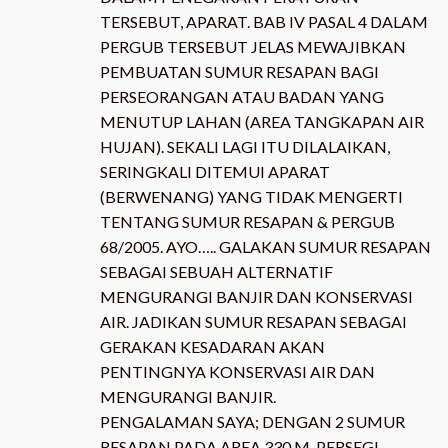
TERSEBUT, APARAT. BAB IV PASAL 4 DALAM
PERGUB TERSEBUT JELAS MEWAJIBKAN
PEMBUATAN SUMUR RESAPAN BAGI
PERSEORANGAN ATAU BADAN YANG
MENUTUP LAHAN (AREA TANGKAPAN AIR
HUJAN). SEKALI LAGI ITU DILALAIKAN,
SERINGKALI DITEMUI APARAT
(BERWENANG) YANG TIDAK MENGERTI
TENTANG SUMUR RESAPAN & PERGUB
68/2005. AYO….. GALAKAN SUMUR RESAPAN
SEBAGAI SEBUAH ALTERNATIF
MENGURANGI BANJIR DAN KONSERVASI
AIR. JADIKAN SUMUR RESAPAN SEBAGAI
GERAKAN KESADARAN AKAN
PENTINGNYA KONSERVASI AIR DAN
MENGURANGI BANJIR.
PENGALAMAN SAYA; DENGAN 2 SUMUR
RESAPAN PADA AREA 330 M-PERSEGI