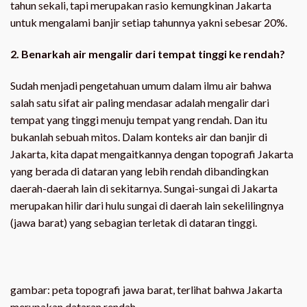
tahun sekali, tapi merupakan rasio kemungkinan Jakarta
untuk mengalami banjir setiap tahunnya yakni sebesar 20%.
2. Benarkah air mengalir dari tempat tinggi ke rendah?
Sudah menjadi pengetahuan umum dalam ilmu air bahwa
salah satu sifat air paling mendasar adalah mengalir dari
tempat yang tinggi menuju tempat yang rendah. Dan itu
bukanlah sebuah mitos. Dalam konteks air dan banjir di
Jakarta, kita dapat mengaitkannya dengan topografi Jakarta
yang berada di dataran yang lebih rendah dibandingkan
daerah-daerah lain di sekitarnya. Sungai-sungai di Jakarta
merupakan hilir dari hulu sungai di daerah lain sekelilingnya
(jawa barat) yang sebagian terletak di dataran tinggi.
gambar: peta topografi jawa barat, terlihat bahwa Jakarta
merupakan dataran rendah.