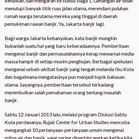
kenaikan, dan mengarah ke status siaga 1. Genangan air telah
menutupi banyak titik ruas jalan utama, merendam puluhan
rumah warga terutama mereka yang tinggal di daerah
pemukiman rawan banjir. Ya, Jakarta banjir lagi.
Bagi warga Jakarta kebanyakan, kata banjir mungkin
bukanlah suatu hal yang baru keberadaannya. Pemberitaan
mengenai banjir dan permasalahannya kerap mewarnai media
massa hampir di setiap musim penghujan. Berbagai spekulasi
mengenai sebab-akibat banjir yang tengah melanda Ibu Kota
dan bagaimana mengatasinya pun menjadi topik bahasan
utama. Sayangnya, pemberitaan tersebut terkadang
menimbulkan salah pemahaman orang tentang masalah
banjir.
Sabtu 12 Januari 2013 lalu, melalui program Diskusi Sabtu
Kota perdananya, Rujak Center for Urban Studies mencoba
mengangkat 10 pertanyaan-pertanyaan umum mengenai
mitos air dan banjir yang sering diperbincangkan ketika kita