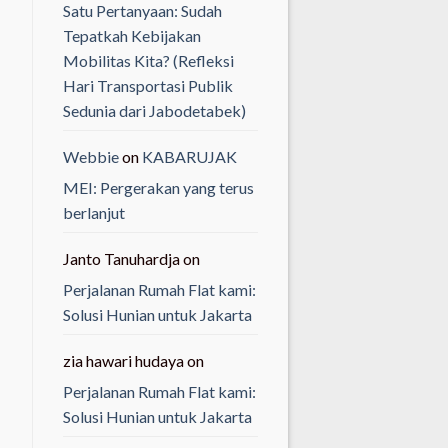
Satu Pertanyaan: Sudah
Tepatkah Kebijakan
Mobilitas Kita? (Refleksi
Hari Transportasi Publik
Sedunia dari Jabodetabek)
Webbie
on
KABARUJAK
MEI: Pergerakan yang terus
berlanjut
Janto Tanuhardja
on
Perjalanan Rumah Flat kami:
Solusi Hunian untuk Jakarta
zia hawari hudaya
on
Perjalanan Rumah Flat kami:
Solusi Hunian untuk Jakarta