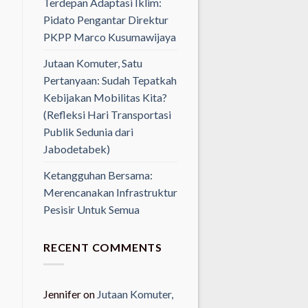
Terdepan Adaptasi Iklim:
Pidato Pengantar Direktur
PKPP Marco Kusumawijaya
Jutaan Komuter, Satu
Pertanyaan: Sudah Tepatkah
Kebijakan Mobilitas Kita?
(Refleksi Hari Transportasi
Publik Sedunia dari
Jabodetabek)
Ketangguhan Bersama:
Merencanakan Infrastruktur
Pesisir Untuk Semua
RECENT COMMENTS
Jennifer
on
Jutaan Komuter,