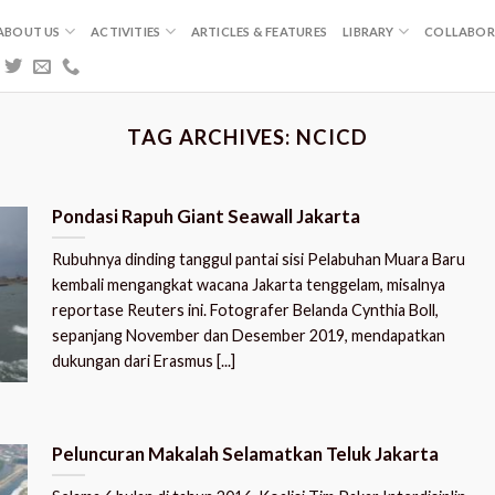
ABOUT US
ACTIVITIES
ARTICLES & FEATURES
LIBRARY
COLLABOR
TAG ARCHIVES:
NCICD
Pondasi Rapuh Giant Seawall Jakarta
Rubuhnya dinding tanggul pantai sisi Pelabuhan Muara Baru
kembali mengangkat wacana Jakarta tenggelam, misalnya
reportase Reuters ini. Fotografer Belanda Cynthia Boll,
sepanjang November dan Desember 2019, mendapatkan
dukungan dari Erasmus [...]
Peluncuran Makalah Selamatkan Teluk Jakarta