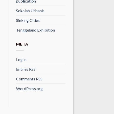
publication
Sekolah Urbanis
Sinking Cities
Tenggeland Exhibition
META
Log in
Entries
RSS
Comments
RSS
WordPress.org