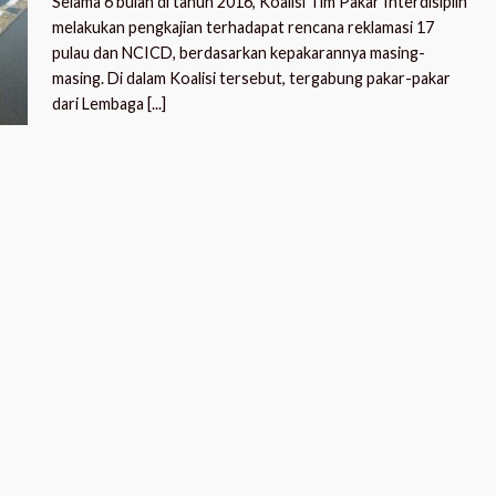
Selama 6 bulan di tahun 2016, Koalisi Tim Pakar Interdisiplin
melakukan pengkajian terhadapat rencana reklamasi 17
pulau dan NCICD, berdasarkan kepakarannya masing-
masing. Di dalam Koalisi tersebut, tergabung pakar-pakar
dari Lembaga [...]