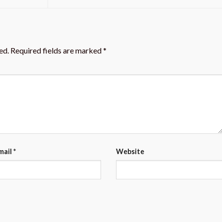
ed.
Required fields are marked
*
mail
*
Website