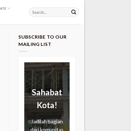
ATE
SUBSCRIBE TO OUR
MAILING LIST
Sahabat
Kota!
Jadilah bagian
dari komunitas