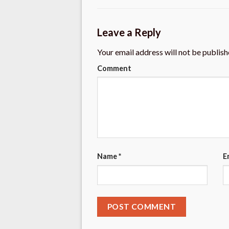
Leave a Reply
Your email address will not be publish
Comment
Name
*
E