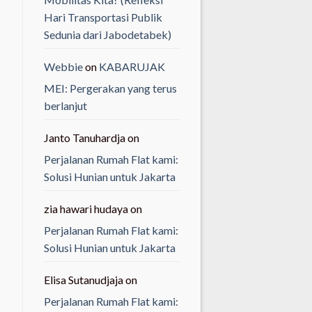
Hari Transportasi Publik
Sedunia dari Jabodetabek)
Webbie
on
KABARUJAK
MEI: Pergerakan yang terus
berlanjut
Janto Tanuhardja
on
Perjalanan Rumah Flat kami:
Solusi Hunian untuk Jakarta
zia hawari hudaya
on
Perjalanan Rumah Flat kami:
Solusi Hunian untuk Jakarta
Elisa Sutanudjaja
on
Perjalanan Rumah Flat kami: