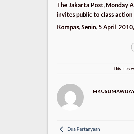
The Jakarta Post, Monday Apr
invites public to class actio
Kompas, Senin, 5 April 201
This entry w
MKUSUMAWIJA
Dua Pertanyaan