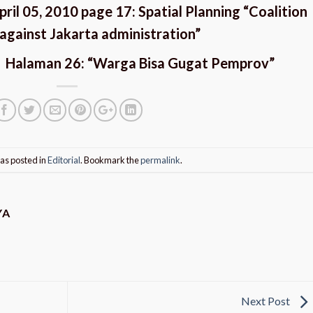
il 05, 2010 page 17: Spatial Planning “Coalition
n against Jakarta administration”
0, Halaman 26: “Warga Bisa Gugat Pemprov”
as posted in
Editorial
. Bookmark the
permalink
.
YA
Next Post