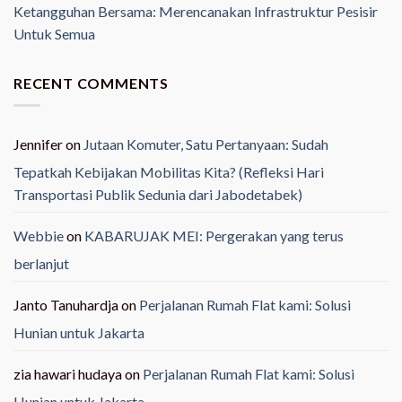
Ketangguhan Bersama: Merencanakan Infrastruktur Pesisir
Untuk Semua
RECENT COMMENTS
Jennifer
on
Jutaan Komuter, Satu Pertanyaan: Sudah
Tepatkah Kebijakan Mobilitas Kita? (Refleksi Hari
Transportasi Publik Sedunia dari Jabodetabek)
Webbie
on
KABARUJAK MEI: Pergerakan yang terus
berlanjut
Janto Tanuhardja
on
Perjalanan Rumah Flat kami: Solusi
Hunian untuk Jakarta
zia hawari hudaya
on
Perjalanan Rumah Flat kami: Solusi
Hunian untuk Jakarta