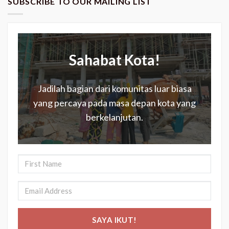
SUBSCRIBE TO OUR MAILING LIST
Sahabat Kota!
Jadilah bagian dari komunitas luar biasa
yang percaya pada masa depan kota yang
berkelanjutan.
SAYA IKUT!