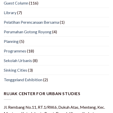
Guest Column
(116)
Library
(7)
Pelatihan Perencanaan Bersama
(1)
Perumahan Gotong Royong
(4)
Planning
(5)
Programmes
(18)
Sekolah Urbanis
(8)
Sinking Cities
(3)
Tenggeland Exhibition
(2)
RUJAK CENTER FOR URBAN STUDIES
Jl. Rembang No.11, RT.1/RW.6, Dukuh Atas, Menteng, Kec.