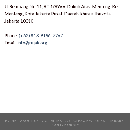
Jl. Rembang No.11, RT.1/RW.6, Dukuh Atas, Menteng, Kec.
Menteng, Kota Jakarta Pusat, Daerah Khusus Ibukota
Jakarta 10310
Phone:
(+62) 813-9196-7767
Email:
info@rujak.org
HOME
ABOUT US
ACTIVITIES
ARTICLES & FEATURES
LIBRARY
COLLABORATE