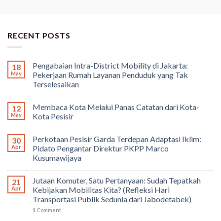
RECENT POSTS
Pengabaian Intra-District Mobility di Jakarta:
18
May
Pekerjaan Rumah Layanan Penduduk yang Tak
Terselesaikan
Membaca Kota Melalui Panas Catatan dari Kota-
12
May
Kota Pesisir
Perkotaan Pesisir Garda Terdepan Adaptasi Iklim:
30
Apr
Pidato Pengantar Direktur PKPP Marco
Kusumawijaya
Jutaan Komuter, Satu Pertanyaan: Sudah Tepatkah
21
Apr
Kebijakan Mobilitas Kita? (Refleksi Hari
Transportasi Publik Sedunia dari Jabodetabek)
1
Comment