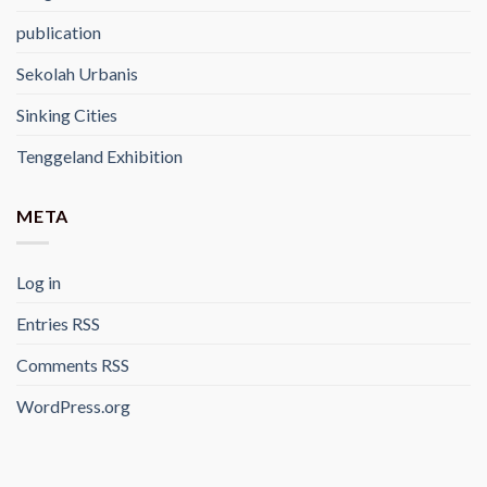
publication
Sekolah Urbanis
Sinking Cities
Tenggeland Exhibition
META
Log in
Entries
RSS
Comments
RSS
WordPress.org