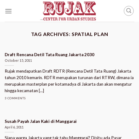
Skip
to
content
TAG ARCHIVES:
SPATIAL PLAN
Draft Rencana Detil Tata Ruang Jakarta 2030
October 15, 2011
Rujak mendapatkan Draft RDTR (Rencana Detil Tata Ruang) Jakarta
tahun 2010 kemarin. RDTR merupakan turunan dari RTRW, dimana ia
merupakan masterplan per kotamadya di Jakarta dan akan mengatur
hingga kecamatan [...]
3 COMMENTS
Susah Payah Jalan Kaki di Manggarai
April 6, 2011
Siapa warga Jakarta yang tak tahu Manggarai? Disitu ada Pasar