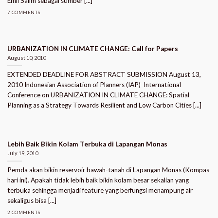
Emil Salim sebagai sumber [...]
7 COMMENTS
URBANIZATION IN CLIMATE CHANGE: Call for Papers
August 10, 2010
EXTENDED DEADLINE FOR ABSTRACT SUBMISSION August 13,
2010 Indonesian Association of Planners (IAP)  International
Conference on URBANIZATION IN CLIMATE CHANGE: Spatial
Planning as a Strategy Towards Resilient and Low Carbon Cities [...]
Lebih Baik Bikin Kolam Terbuka di Lapangan Monas
July 19, 2010
Pemda akan bikin reservoir bawah-tanah di Lapangan Monas (Kompas
hari ini). Apakah tidak lebih baik bikin kolam besar sekalian yang
terbuka sehingga menjadi feature yang berfungsi menampung air
sekaligus bisa [...]
2 COMMENTS