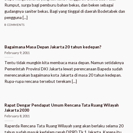
Rumput, surga bagi pemburu bahan bekas, dan beken sebagai
gudangnya saniter bekas. Bagi yang tinggal di daerah Bodetabek dan
pengguna [...]
8 COMMENTS
Bagaimana Masa Depan Jakarta 20 tahun kedepan?
February 9, 2011
Tentu tidak mungkin kita membaca masa depan. Namun setidaknya
Pemerintah Provinsi DKI Jakarta lewat perencanaan Bapeda sudah
merencanakan bagaimana kota Jakarta di masa 20 tahun kedepan.
Rupa-rupa rencana tersebut terekam [...]
Rapat Dengar Pendapat Umum Rencana Tata Ruang Wilayah
Jakarta 2030
February 8, 2011
Raperda Rencana Tata Ruang Wilayah yang akan berlaku selama 20
tahun sudah masuk kedalam ranah DPRD Tk.1 Jakarta. Karena itu