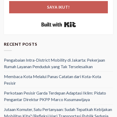
SAYA IKUT!
Built with Kit
RECENT POSTS
Pengabaian Intra-District Mobility di Jakarta: Pekerjaan
Rumah Layanan Penduduk yang Tak Terselesaikan
Membaca Kota Melalui Panas Catatan dari Kota-Kota
Pesisir
Perkotaan Pesisir Garda Terdepan Adaptasi Iklim: Pidato
Pengantar Direktur PKPP Marco Kusumawijaya
Jutaan Komuter, Satu Pertanyaan: Sudah Tepatkah Kebijakan
Mobilitas Kita? (Refleksi Hari Transportasi Publik Sedunia