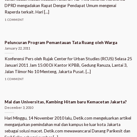
DPRD mengadakan Rapat Dengar Pendapat Umum mengenai
Raperda terkait. Hari [...]
1 COMMENT
Peluncuran Program Pemantauan Tata Ruang oleh Warga
January 22, 2011
Konferensi Pers oleh Rujak Center for Urban Studies (RCUS) Selasa 25
Januari 2011 Jam 15:00 Di Kantor KPBB, Gedung Ranuza, Lantai 3,
Jalan Tiimor No 10 Menteng, Jakarta Pusat. [...]
1 COMMENT
Mal dan Universitas, Kambing Hitam baru Kemacetan Jakarta?
December 3, 2010
Hari Minggu, 14 November 2010 lalu, Detik.com mengeluarkan artikel
menganjurkan pemindahan mal dan kampus ke luar kota Jakarta
sebagai solusi macet. Detik.com mewawancarai Danang Parikesit dan