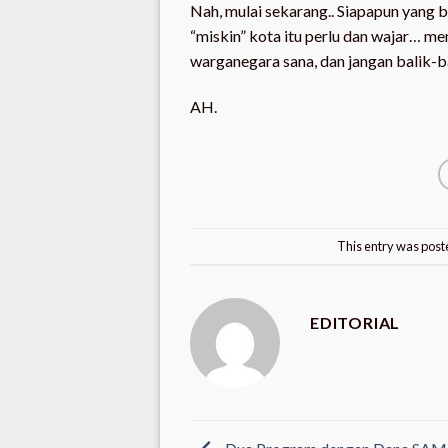
Nah, mulai sekarang.. Siapapun yang
“miskin” kota itu perlu dan wajar… men
warganegara sana, dan jangan balik-ba
AH.
This entry was post
EDITORIAL