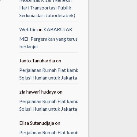
Hari Transportasi Publik
Sedunia dari Jabodetabek)
Webbie
on
KABARUJAK
MEI: Pergerakan yang terus
berlanjut
Janto Tanuhardja
on
Perjalanan Rumah Flat kami:
Solusi Hunian untuk Jakarta
zia hawari hudaya
on
Perjalanan Rumah Flat kami:
Solusi Hunian untuk Jakarta
Elisa Sutanudjaja
on
Perjalanan Rumah Flat kami: