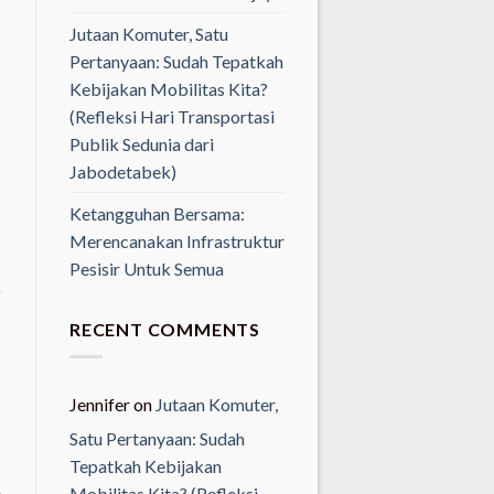
Jutaan Komuter, Satu
Pertanyaan: Sudah Tepatkah
Kebijakan Mobilitas Kita?
(Refleksi Hari Transportasi
Publik Sedunia dari
Jabodetabek)
Ketangguhan Bersama:
Merencanakan Infrastruktur
Pesisir Untuk Semua
RECENT COMMENTS
Jennifer
on
Jutaan Komuter,
Satu Pertanyaan: Sudah
Tepatkah Kebijakan
A
Mobilitas Kita? (Refleksi