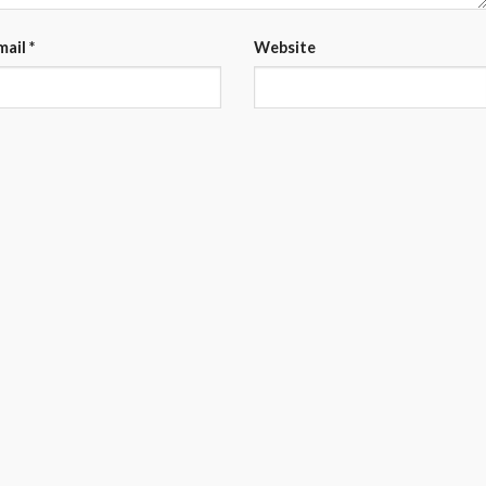
mail
*
Website