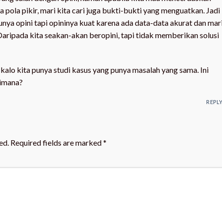
ola pikir, mari kita cari juga bukti-bukti yang menguatkan. Jadi
a opini tapi opininya kuat karena ada data-data akurat dan mar
Daripada kita seakan-akan beropini, tapi tidak memberikan solusi
 kalo kita punya studi kasus yang punya masalah yang sama. Ini
aimana?
REPL
ed.
Required fields are marked
*