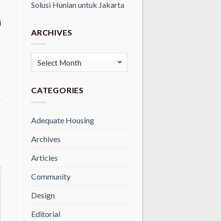
Solusi Hunian untuk Jakarta
i
ARCHIVES
Archives
CATEGORIES
Y
Adequate Housing
Archives
Articles
Community
Design
Editorial