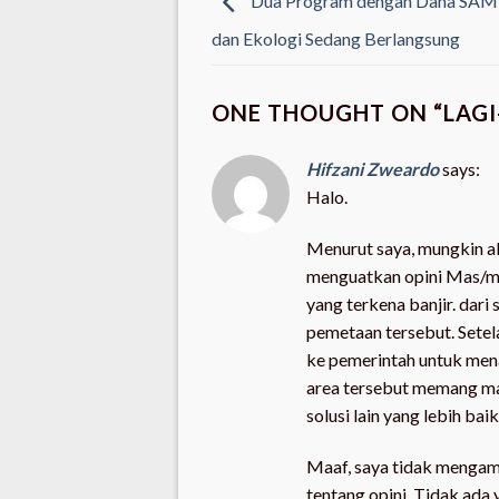
Dua Program dengan Dana SAM 
dan Ekologi Sedang Berlangsung
ONE THOUGHT ON “
LAG
Hifzani Zweardo
says:
Halo.
Menurut saya, mungkin ak
menguatkan opini Mas/mb
yang terkena banjir. dari
pemetaan tersebut. Setelah
ke pemerintah untuk men
area tersebut memang ma
solusi lain yang lebih bai
Maaf, saya tidak mengami
tentang opini. Tidak ada