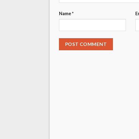
Name
*
E