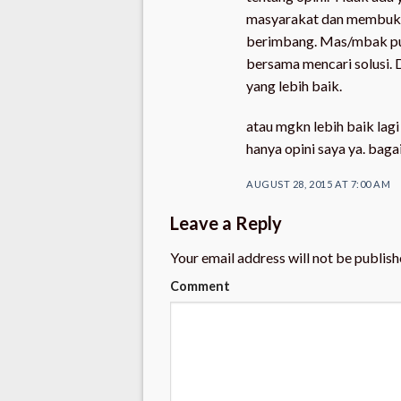
masyarakat dan membuka p
berimbang. Mas/mbak puny
bersama mencari solusi. 
yang lebih baik.
atau mgkn lebih baik lagi
hanya opini saya ya. bag
AUGUST 28, 2015 AT 7:00 AM
Leave a Reply
Your email address will not be publish
Comment