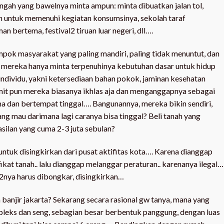
gah yang bawelnya minta ampun: minta dibuatkan jalan tol,
an untuk memenuhi kegiatan konsumsinya, sekolah taraf
an bertema, festival2 tiruan luar negeri, dll….
pok masyarakat yang paling mandiri, paling tidak menuntut, dan
, mereka hanya minta terpenuhinya kebutuhan dasar untuk hidup
individu, yakni ketersediaan bahan pokok, jaminan kesehatan
mit pun mereka biasanya ikhlas aja dan menganggapnya sebagai
ha dan bertempat tinggal…. Bangunannya, mereka bikin sendiri,
ang mau darimana lagi caranya bisa tinggal? Beli tanah yang
silan yang cuma 2-3 juta sebulan?
ntuk disingkirkan dari pusat aktifitas kota…. Karena dianggap
ikat tanah.. lalu dianggap melanggar peraturan.. karenanya ilegal…
2nya harus dibongkar, disingkirkan…
 banjir jakarta? Sekarang secara rasional gw tanya, mana yang
ripleks dan seng, sebagian besar berbentuk panggung, dengan luas