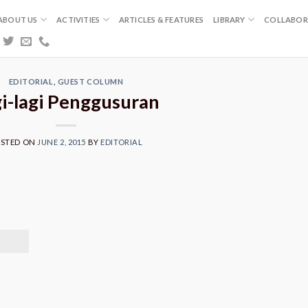
ABOUT US
ACTIVITIES
ARTICLES & FEATURES
LIBRARY
COLLABOR
EDITORIAL
,
GUEST COLUMN
i-lagi Penggusuran
OSTED ON
JUNE 2, 2015
BY
EDITORIAL