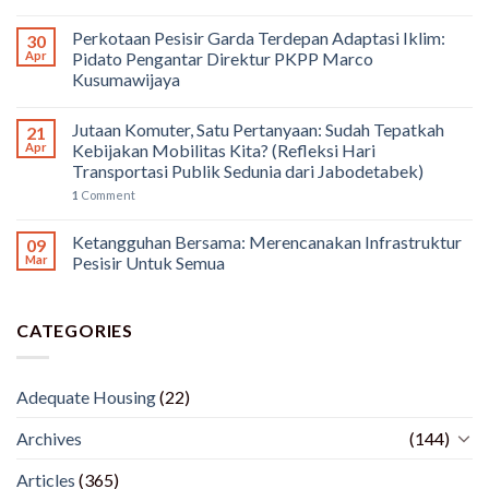
Perkotaan Pesisir Garda Terdepan Adaptasi Iklim:
30
Apr
Pidato Pengantar Direktur PKPP Marco
Kusumawijaya
Jutaan Komuter, Satu Pertanyaan: Sudah Tepatkah
21
Apr
Kebijakan Mobilitas Kita? (Refleksi Hari
Transportasi Publik Sedunia dari Jabodetabek)
1
Comment
Ketangguhan Bersama: Merencanakan Infrastruktur
09
Mar
Pesisir Untuk Semua
CATEGORIES
Adequate Housing
(22)
Archives
(144)
Articles
(365)