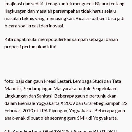
imajinasi dan sedikit tenaga untuk mengucek.Bicara tentang
lingkungan dan masalah persampahan tidak harus selalu
masalah teknis yang memusingkan. Bicara soal seni bisa jadi
bicara soal kreasi dan inovasi.
Kita dapat mulai mempopulerkan sampah sebagai bahan
properti pertunjukan kita!
foto: baju dan gaun kreasi Lestari, Lembaga Studi dan Tata
Mandiri, Pendampingan Masyarakat untuk Pengelolaan
Lingkungan dan Sanitasi. Beberapa gaun dipertunjukkan
dalam Biennale Yogyakarta X 2009 dan Grarebeg Sampah, 22
Februari 2010 di TPA Piyungan, Yogyakarta. Beberapa gaun
anak-anak dibuat oleh seorang guru SMK di Yogyakarta.
CP: Agus Hartono, 08562861257, Semoyan RT 01 DK II