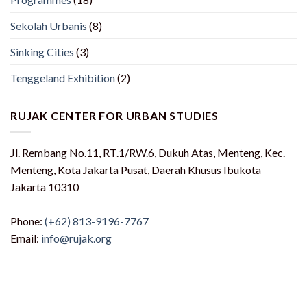
Sekolah Urbanis
(8)
Sinking Cities
(3)
Tenggeland Exhibition
(2)
RUJAK CENTER FOR URBAN STUDIES
Jl. Rembang No.11, RT.1/RW.6, Dukuh Atas, Menteng, Kec.
Menteng, Kota Jakarta Pusat, Daerah Khusus Ibukota
Jakarta 10310
Phone:
(+62) 813-9196-7767
Email:
info@rujak.org