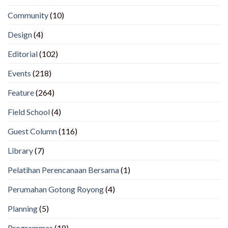
Community
(10)
Design
(4)
Editorial
(102)
Events
(218)
Feature
(264)
Field School
(4)
Guest Column
(116)
Library
(7)
Pelatihan Perencanaan Bersama
(1)
Perumahan Gotong Royong
(4)
Planning
(5)
Programmes
(18)