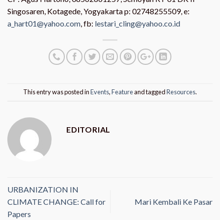
Singosaren, Kotagede, Yogyakarta p: 02748255509, e:
a_hart01@yahoo.com
, fb:
lestari_cling@yahoo.co.id
This entry was posted in
Events
,
Feature
and tagged
Resources
.
EDITORIAL
URBANIZATION IN
CLIMATE CHANGE: Call for
Mari Kembali Ke Pasar
Papers