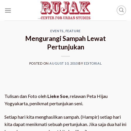
Skip
to
content
EVENTS
,
FEATURE
Mengurangi Sampah Lewat
Pertunjukan
POSTED ON
AUGUST 10, 2010
BY
EDITORIAL
Tulisan dan Foto oleh
Lieke Soe
, relawan Peta Hijau
Yogyakarta, penikmat pertunjukan seni.
Setiap hari kita menghasilkan sampah. (Hampir) setiap hari
kita dapat menikmati sebuah pertunjukan. Jika saja dua hal ini