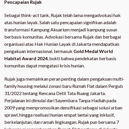
Pencapaian Rujak
Sebagai think-act tank, Rujak telah lama mengadvokasi hak
atas hunian layak. Salah satu pencapaian signifikan adalah
transformasi Kampung Akuarium menjadi kampung susun
berbasis komunitas. Advokasi bersama Rujak dan berbagai
organisasi atas Hak Hunian Layak di Jakarta mendapatkan
pengakuan internasional, termasuk
Gold Medal World
Habitat Award 2024
, bukti bahwa pendekatan berbasis
komunitas dapat mengatasi krisis hunian.
Rujak juga memainkan peran penting dalam pengakuan multi-
family housing melalui zonasi baru Rumah Flat dalam Pergub
31/2022 tentang Rencana Detil Tata Ruang Jakarta.
Perjalanan ini dimulai dari Sayembara Tanpa Hadiah pada
2009 yang mempromosikan densifikasi sebagai solusi urban
sprawl, hingga realisasi hunian empat lantai yang inklusif,
berkelanjutan, dan ramah lingkungan. Rujak pun bersama 7