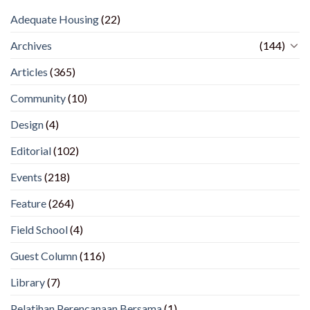
Adequate Housing
(22)
Archives
(144)
Articles
(365)
Community
(10)
Design
(4)
Editorial
(102)
Events
(218)
Feature
(264)
Field School
(4)
Guest Column
(116)
Library
(7)
Pelatihan Perencanaan Bersama
(1)