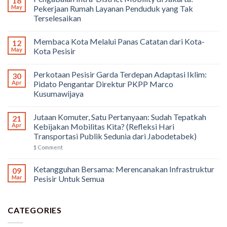
18
May
Pekerjaan Rumah Layanan Penduduk yang Tak
Terselesaikan
Membaca Kota Melalui Panas Catatan dari Kota-
12
May
Kota Pesisir
Perkotaan Pesisir Garda Terdepan Adaptasi Iklim:
30
Apr
Pidato Pengantar Direktur PKPP Marco
Kusumawijaya
Jutaan Komuter, Satu Pertanyaan: Sudah Tepatkah
21
Apr
Kebijakan Mobilitas Kita? (Refleksi Hari
Transportasi Publik Sedunia dari Jabodetabek)
1
Comment
Ketangguhan Bersama: Merencanakan Infrastruktur
09
Mar
Pesisir Untuk Semua
CATEGORIES