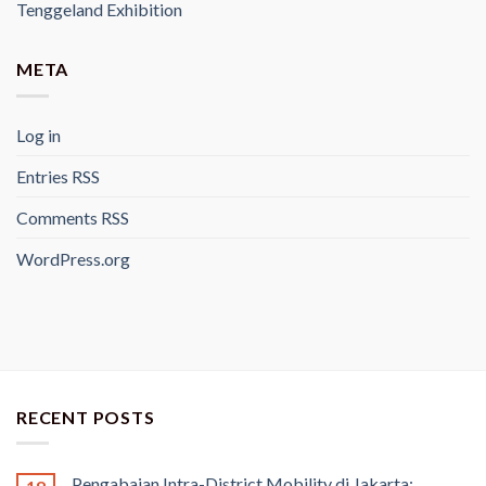
Tenggeland Exhibition
META
Log in
Entries
RSS
Comments
RSS
WordPress.org
RECENT POSTS
Pengabaian Intra-District Mobility di Jakarta: