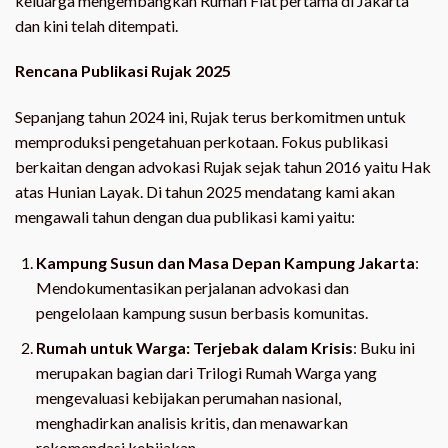
keluarga mengembangkan Rumah Flat pertama di Jakarta
dan kini telah ditempati.
Rencana Publikasi Rujak 2025
Sepanjang tahun 2024 ini, Rujak terus berkomitmen untuk
memproduksi pengetahuan perkotaan. Fokus publikasi
berkaitan dengan advokasi Rujak sejak tahun 2016 yaitu Hak
atas Hunian Layak. Di tahun 2025 mendatang kami akan
mengawali tahun dengan dua publikasi kami yaitu:
Kampung Susun dan Masa Depan Kampung Jakarta
:
Mendokumentasikan perjalanan advokasi dan
pengelolaan kampung susun berbasis komunitas.
Rumah untuk Warga: Terjebak dalam Krisis
: Buku ini
merupakan bagian dari Trilogi Rumah Warga yang
mengevaluasi kebijakan perumahan nasional,
menghadirkan analisis kritis, dan menawarkan
rekomendasi kebijakan.