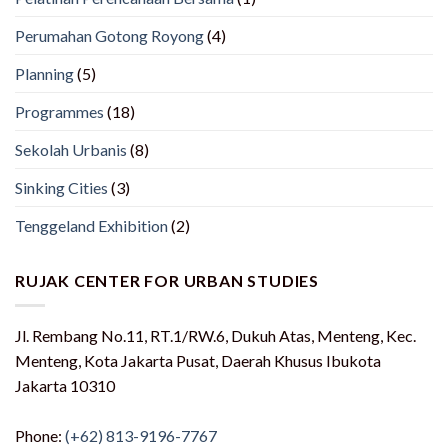
Perumahan Gotong Royong
(4)
Planning
(5)
Programmes
(18)
Sekolah Urbanis
(8)
Sinking Cities
(3)
Tenggeland Exhibition
(2)
RUJAK CENTER FOR URBAN STUDIES
Jl. Rembang No.11, RT.1/RW.6, Dukuh Atas, Menteng, Kec.
Menteng, Kota Jakarta Pusat, Daerah Khusus Ibukota
Jakarta 10310
Phone:
(+62) 813-9196-7767