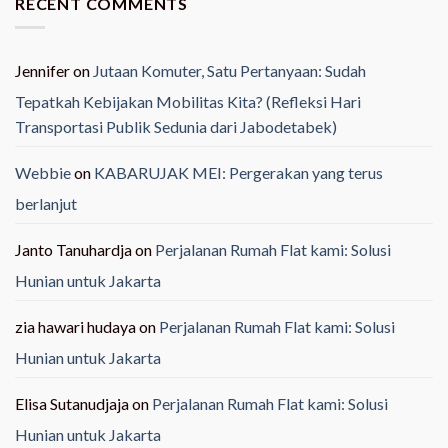
RECENT COMMENTS
Jennifer
on
Jutaan Komuter, Satu Pertanyaan: Sudah
Tepatkah Kebijakan Mobilitas Kita? (Refleksi Hari
Transportasi Publik Sedunia dari Jabodetabek)
Webbie
on
KABARUJAK MEI: Pergerakan yang terus
berlanjut
Janto Tanuhardja
on
Perjalanan Rumah Flat kami: Solusi
Hunian untuk Jakarta
zia hawari hudaya
on
Perjalanan Rumah Flat kami: Solusi
Hunian untuk Jakarta
Elisa Sutanudjaja
on
Perjalanan Rumah Flat kami: Solusi
Hunian untuk Jakarta