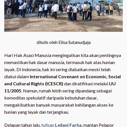
ditulis oleh Elisa Sutanudjaja
Hari Hak Asasi Manusia mengingatkan kita akan pentingnya
memastikan hak dasar manusia, termasuk hak atas hunian
layak. Di Indonesia, hak ini sering diabaikan meski telah
diakui dalam
International Covenant on Economic, Social
and Cultural Rights (ICESCR)
dan diratifikasi melalui
UU
11/2005
. Namun, rumah lebih sering dipandang sebagai
komoditas spekulatif daripada kebutuhan dasar,
mengakibatkan banyak masyarakat kehilangan akses ke
hunian yang layak dan terjangkau.
Delapan tahun lalu,
tulisan
Leilani Farha
, mantan Pelapor