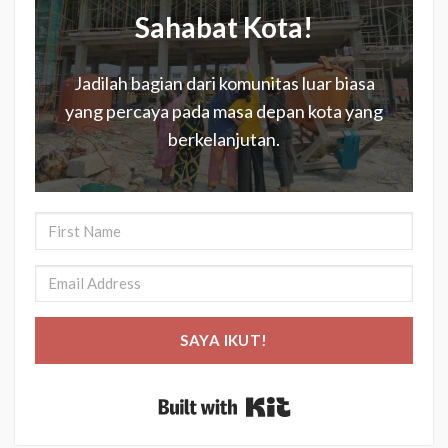
Sahabat Kota!
Jadilah bagian dari komunitas luar biasa
yang percaya pada masa depan kota yang
berkelanjutan.
SAYA IKUT!
Built with Kit