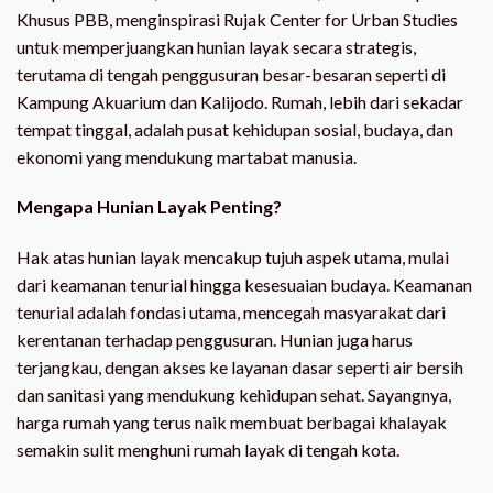
Khusus PBB, menginspirasi Rujak Center for Urban Studies
untuk memperjuangkan hunian layak secara strategis,
terutama di tengah penggusuran besar-besaran seperti di
Kampung Akuarium dan Kalijodo. Rumah, lebih dari sekadar
tempat tinggal, adalah pusat kehidupan sosial, budaya, dan
ekonomi yang mendukung martabat manusia.
Mengapa Hunian Layak Penting?
Hak atas hunian layak mencakup tujuh aspek utama, mulai
dari keamanan tenurial hingga kesesuaian budaya. Keamanan
tenurial adalah fondasi utama, mencegah masyarakat dari
kerentanan terhadap penggusuran. Hunian juga harus
terjangkau, dengan akses ke layanan dasar seperti air bersih
dan sanitasi yang mendukung kehidupan sehat. Sayangnya,
harga rumah yang terus naik membuat berbagai khalayak
semakin sulit menghuni rumah layak di tengah kota.