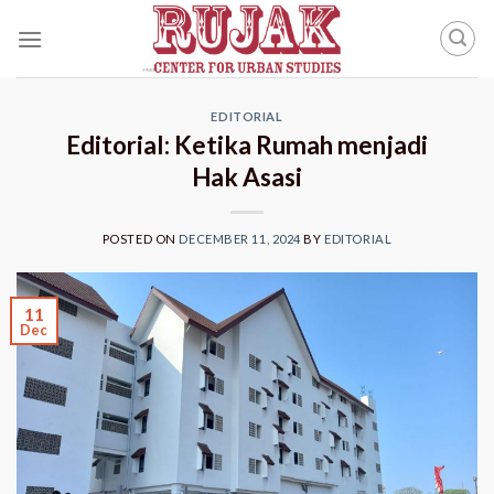
Skip
to
content
EDITORIAL
Editorial: Ketika Rumah menjadi
Hak Asasi
POSTED ON
DECEMBER 11, 2024
BY
EDITORIAL
11
Dec