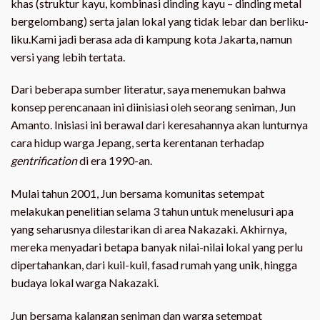
khas (struktur kayu, kombinasi dinding kayu – dinding metal
bergelombang) serta jalan lokal yang tidak lebar dan berliku-
liku.Kami jadi berasa ada di kampung kota Jakarta, namun
versi yang lebih tertata.
Dari beberapa sumber literatur, saya menemukan bahwa
konsep perencanaan ini diinisiasi oleh seorang seniman, Jun
Amanto. Inisiasi ini berawal dari keresahannya akan lunturnya
cara hidup warga Jepang, serta kerentanan terhadap
gentrification
di era 1990-an.
Mulai tahun 2001, Jun bersama komunitas setempat
melakukan penelitian selama 3 tahun untuk menelusuri apa
yang seharusnya dilestarikan di area Nakazaki. Akhirnya,
mereka menyadari betapa banyak nilai-nilai lokal yang perlu
dipertahankan, dari kuil-kuil, fasad rumah yang unik, hingga
budaya lokal warga Nakazaki.
Jun bersama kalangan seniman dan warga setempat