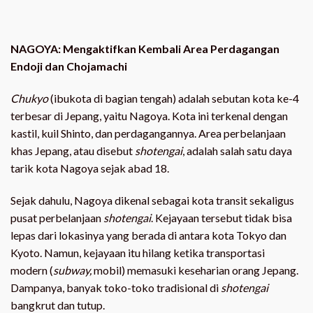
NAGOYA: Mengaktifkan Kembali Area Perdagangan
Endoji dan Chojamachi
Chukyo
(ibukota di bagian tengah) adalah sebutan kota ke-4
terbesar di Jepang, yaitu Nagoya. Kota ini terkenal dengan
kastil, kuil Shinto, dan perdagangannya. Area perbelanjaan
khas Jepang, atau disebut
shotengai
, adalah salah satu daya
tarik kota Nagoya sejak abad 18.
Sejak dahulu, Nagoya dikenal sebagai kota transit sekaligus
pusat perbelanjaan
shotengai
. Kejayaan tersebut tidak bisa
lepas dari lokasinya yang berada di antara kota Tokyo dan
Kyoto. Namun, kejayaan itu hilang ketika transportasi
modern (
subway,
mobil) memasuki keseharian orang Jepang.
Dampanya, banyak toko-toko tradisional di
shotengai
bangkrut dan tutup.