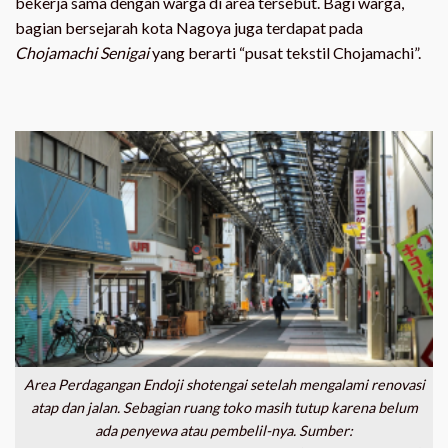
bekerja sama dengan warga di area tersebut. Bagi warga,
bagian bersejarah kota Nagoya juga terdapat pada
Chojamachi Senigai
yang berarti “pusat tekstil Chojamachi”.
Area Perdagangan Endoji shotengai setelah mengalami renovasi
atap dan jalan. Sebagian ruang toko masih tutup karena belum
ada penyewa atau pembelil-nya. Sumber: