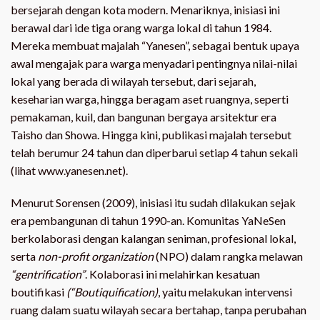
bersejarah dengan kota modern. Menariknya, inisiasi ini
berawal dari ide tiga orang warga lokal di tahun 1984.
Mereka membuat majalah “Yanesen”, sebagai bentuk upaya
awal mengajak para warga menyadari pentingnya nilai-nilai
lokal yang berada di wilayah tersebut, dari sejarah,
keseharian warga, hingga beragam aset ruangnya, seperti
pemakaman, kuil, dan bangunan bergaya arsitektur era
Taisho dan Showa. Hingga kini, publikasi majalah tersebut
telah berumur 24 tahun dan diperbarui setiap 4 tahun sekali
(lihat www.yanesen.net).
Menurut Sorensen (2009), inisiasi itu sudah dilakukan sejak
era pembangunan di tahun 1990-an. Komunitas YaNeSen
berkolaborasi dengan kalangan seniman, profesional lokal,
serta
non-profit organization
(NPO) dalam rangka melawan
“gentrification”
. Kolaborasi ini melahirkan kesatuan
boutifikasi
(“Boutiquification)
, yaitu melakukan intervensi
ruang dalam suatu wilayah secara bertahap, tanpa perubahan