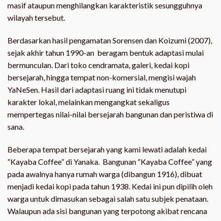
masif ataupun menghilangkan karakteristik sesungguhnya
wilayah tersebut.
Berdasarkan hasil pengamatan Sorensen dan Koizumi (2007),
sejak akhir tahun 1990-an beragam bentuk adaptasi mulai
bermunculan. Dari toko cendramata, galeri, kedai kopi
bersejarah, hingga tempat non-komersial, mengisi wajah
YaNeSen. Hasil dari adaptasi ruang ini tidak menutupi
karakter lokal, melainkan mengangkat sekaligus
mempertegas nilai-nilai bersejarah bangunan dan peristiwa di
sana.
Beberapa tempat bersejarah yang kami lewati adalah kedai
“Kayaba Coffee” di Yanaka. Bangunan “Kayaba Coffee” yang
pada awalnya hanya rumah warga (dibangun 1916), dibuat
menjadi kedai kopi pada tahun 1938. Kedai ini pun dipilih oleh
warga untuk dimasukan sebagai salah satu subjek penataan.
Walaupun ada sisi bangunan yang terpotong akibat rencana