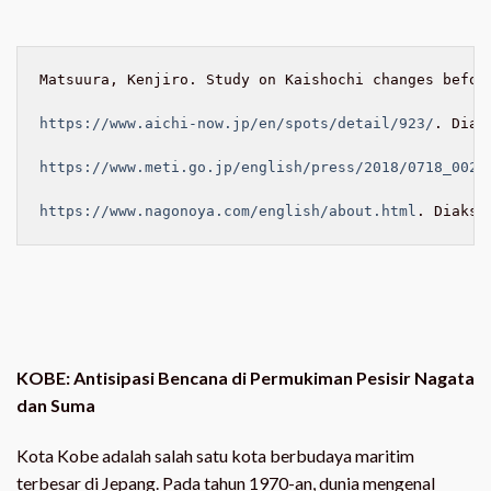
Matsuura, Kenjiro. Study on Kaishochi changes befor
https://www.aichi-now.jp/en/spots/detail/923/
. Diak
https://www.meti.go.jp/english/press/2018/0718_002.
https://www.nagonoya.com/english/about.html
. Diakse
KOBE: Antisipasi Bencana di Permukiman Pesisir Nagata
dan Suma
Kota Kobe adalah salah satu kota berbudaya maritim
terbesar di Jepang. Pada tahun 1970-an, dunia mengenal