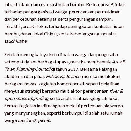
infrastruktur dan restorasi hutan bambu. Kedua, area B fokus
terhadap pengorganisasi warga, perencanaan permukiman
dan perkebunan setempat, serta pengurangan sampah.
Terakhir, area C fokus terhadap peningkatan kualiatas hutan
bambu, danau lokal Chinju, serta keberlangsung industri
tsuchikabe
.
Setelah meningkatnya keterlibatan warga dan pengusaha
setempat dalam berbagai upaya, mereka membentuk
Area B
Town Planning Council
di tahun 2017. Bersama kalangan
akademisi dan pihak
Fukakusa Branch
, mereka melakukan
beragam inovasi kegiatan komprehensif, seperti pelatihan
menyusun strategi bersama multiaktor, perencanaan
river &
open space upgrading,
serta analisis situasi geografi lokal.
Semua kegiatan ini dituangkan melalui pertemuan ala warga
yang menyenangkan, seperti berkumpul di salah satu rumah
warga dan
lunch picnic.