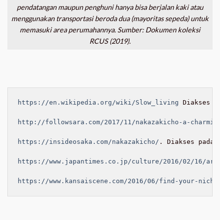
pendatangan maupun penghuni hanya bisa berjalan kaki atau
menggunakan transportasi beroda dua (mayoritas sepeda) untuk
memasuki area perumahannya. Sumber: Dokumen koleksi
RCUS (2019).
https://en.wikipedia.org/wiki/Slow_living
 Diakses p
http://followsara.com/2017/11/nakazakicho-a-charmin
https://insideosaka.com/nakazakicho/
. Diakses pada 1
https://www.japantimes.co.jp/culture/2016/02/16/art
https://www.kansaiscene.com/2016/06/find-your-niche