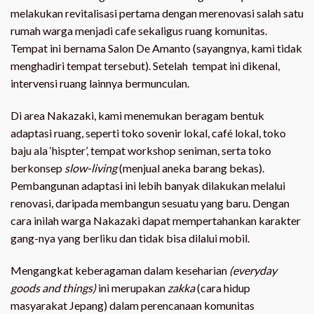
melakukan revitalisasi pertama dengan merenovasi salah satu
rumah warga menjadi cafe sekaligus ruang komunitas.
Tempat ini bernama Salon De Amanto (sayangnya, kami tidak
menghadiri tempat tersebut). Setelah tempat ini dikenal,
intervensi ruang lainnya bermunculan.
Di area Nakazaki, kami menemukan beragam bentuk
adaptasi ruang, seperti toko sovenir lokal, café lokal, toko
baju ala ‘hispter’, tempat workshop seniman, serta toko
berkonsep
slow-living
(menjual aneka barang bekas).
Pembangunan adaptasi ini lebih banyak dilakukan melalui
renovasi, daripada membangun sesuatu yang baru. Dengan
cara inilah warga Nakazaki dapat mempertahankan karakter
gang-nya yang berliku dan tidak bisa dilalui mobil.
Mengangkat keberagaman dalam keseharian
(everyday
goods and things)
ini merupakan
zakka
(cara hidup
masyarakat Jepang) dalam perencanaan komunitas