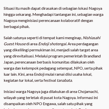
Situasi itu masih dapat dirasakan di sebagian lokasi Nagoya
hingga sekarang. Menghadapi tantangan ini, sebagian warga
Nagoya menginisiasi perencanaan kolaboratif dengan
berbagai pihak.
Salah satunya seperti di tempat kami menginap,
Nishiasahi
Guest House
di area
Endoji shotengai
. Area perdagangan
yang dikelilingi permukiman ini, menjadi salah target area
yang direvitalisasi. Melalui program pemerintah Brandland
Japan, perencanaan berbasis komunitas dilakukan oleh
warga dan kelompok pedagang setempat, NPO, serta pihak
luar lain. Kini, area Endoji mulai ramai diisi usaha lokal,
kegiatan tur lokal, serta festival
tanabata
.
Inisiasi warga Nagoya juga dilakukan di area Chojamachi,
wilayah yang terletak di pusat kota Nagoya. Informasi ini
disampaikan oleh NPO Engawa, salah satu pihak yang