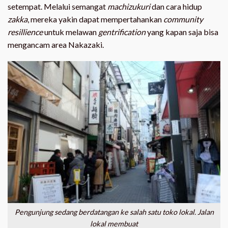
setempat. Melalui semangat
machizukuri
dan cara hidup
zakka
, mereka yakin dapat mempertahankan
community
resillience
untuk melawan
gentrification
yang kapan saja bisa
mengancam area Nakazaki.
Pengunjung sedang berdatangan ke salah satu toko lokal. Jalan
lokal membuat