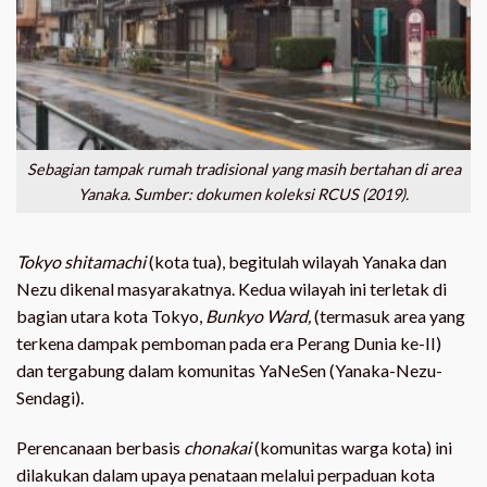
Sebagian tampak rumah tradisional yang masih bertahan di area
Yanaka. Sumber: dokumen koleksi RCUS (2019).
Tokyo
shitamachi
(kota tua), begitulah wilayah Yanaka dan
Nezu dikenal masyarakatnya. Kedua wilayah ini terletak di
bagian utara kota Tokyo,
Bunkyo Ward,
(termasuk area yang
terkena dampak pemboman pada era Perang Dunia ke-II)
dan tergabung dalam komunitas YaNeSen (Yanaka-Nezu-
Sendagi).
Perencanaan berbasis
chonakai
(komunitas warga kota) ini
dilakukan dalam upaya penataan melalui perpaduan kota