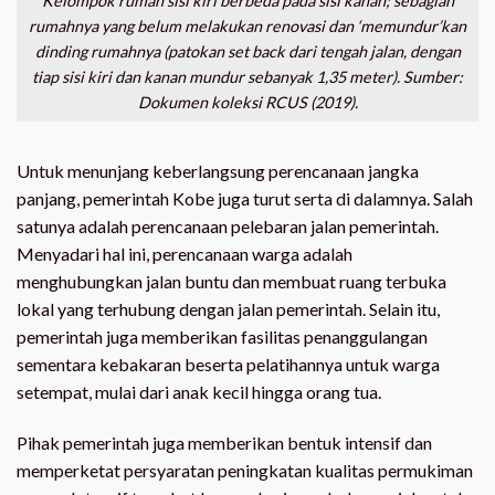
Kelompok rumah sisi kiri berbeda pada sisi kanan; sebagian
rumahnya yang belum melakukan renovasi dan ‘memundur’kan
dinding rumahnya (patokan set back dari tengah jalan, dengan
tiap sisi kiri dan kanan mundur sebanyak 1,35 meter). Sumber:
Dokumen koleksi RCUS (2019).
Untuk menunjang keberlangsung perencanaan jangka
panjang, pemerintah Kobe juga turut serta di dalamnya. Salah
satunya adalah perencanaan pelebaran jalan pemerintah.
Menyadari hal ini, perencanaan warga adalah
menghubungkan jalan buntu dan membuat ruang terbuka
lokal yang terhubung dengan jalan pemerintah. Selain itu,
pemerintah juga memberikan fasilitas penanggulangan
sementara kebakaran beserta pelatihannya untuk warga
setempat, mulai dari anak kecil hingga orang tua.
Pihak pemerintah juga memberikan bentuk intensif dan
memperketat persyaratan peningkatan kualitas permukiman