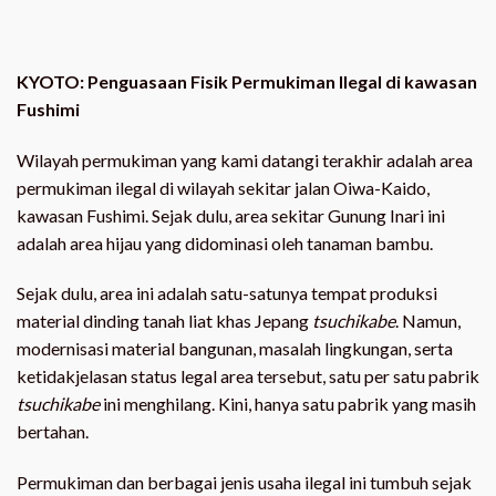
KYOTO: Penguasaan Fisik Permukiman Ilegal di kawasan
Fushimi
Wilayah permukiman yang kami datangi terakhir adalah area
permukiman ilegal di wilayah sekitar jalan Oiwa-Kaido,
kawasan Fushimi. Sejak dulu, area sekitar Gunung Inari ini
adalah area hijau yang didominasi oleh tanaman bambu.
Sejak dulu, area ini adalah satu-satunya tempat produksi
material dinding tanah liat khas Jepang
ts
uchikabe
. Namun,
modernisasi material bangunan, masalah lingkungan, serta
ketidakjelasan status legal area tersebut, satu per satu pabrik
tsuchikabe
ini menghilang. Kini, hanya satu pabrik yang masih
bertahan.
Permukiman dan berbagai jenis usaha ilegal ini tumbuh sejak