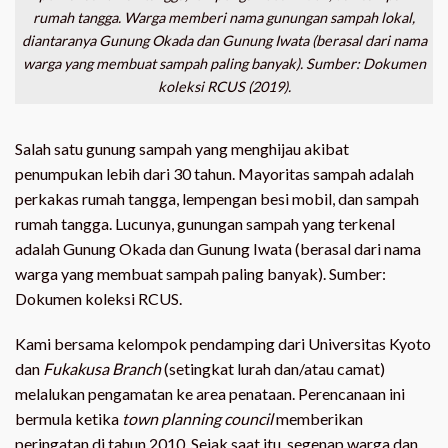
rumah tangga. Warga memberi nama gunungan sampah lokal,
diantaranya Gunung Okada dan Gunung Iwata (berasal dari nama
warga yang membuat sampah paling banyak). Sumber: Dokumen
koleksi RCUS (2019).
Salah satu gunung sampah yang menghijau akibat
penumpukan lebih dari 30 tahun. Mayoritas sampah adalah
perkakas rumah tangga, lempengan besi mobil, dan sampah
rumah tangga. Lucunya, gunungan sampah yang terkenal
adalah Gunung Okada dan Gunung Iwata (berasal dari nama
warga yang membuat sampah paling banyak). Sumber:
Dokumen koleksi RCUS.
Kami bersama kelompok pendamping dari Universitas Kyoto
dan
Fukakusa Branch
(setingkat lurah dan/atau camat)
melalukan pengamatan ke area penataan. Perencanaan ini
bermula ketika
town planning council
memberikan
peringatan di tahun 2010. Sejak saat itu, segenap warga dan