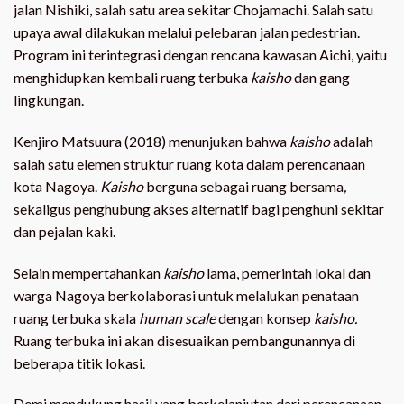
jalan Nishiki, salah satu area sekitar Chojamachi. Salah satu
upaya awal dilakukan melalui pelebaran jalan pedestrian.
Program ini terintegrasi dengan rencana kawasan Aichi, yaitu
menghidupkan kembali ruang terbuka
kaisho
dan gang
lingkungan.
Kenjiro Matsuura (2018) menunjukan bahwa
kaisho
adalah
salah satu elemen struktur ruang kota dalam perencanaan
kota Nagoya.
Kaisho
berguna sebagai ruang bersama
,
sekaligus penghubung akses alternatif bagi penghuni sekitar
dan pejalan kaki.
Selain mempertahankan
kaisho
lama, pemerintah lokal dan
warga Nagoya berkolaborasi untuk melalukan penataan
ruang terbuka skala
human scale
dengan konsep
kaisho.
Ruang terbuka ini akan disesuaikan pembangunannya di
beberapa titik lokasi.
Demi mendukung hasil yang berkelanjutan dari perencanaan