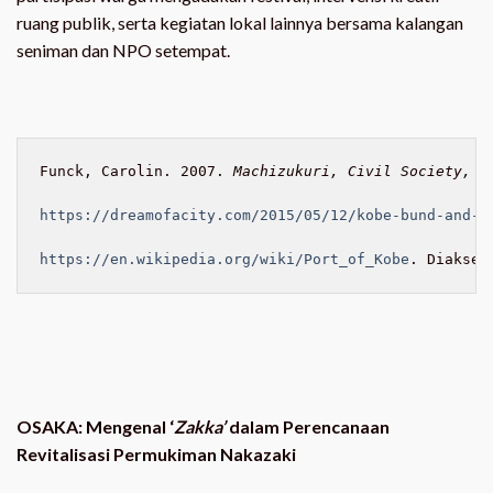
ruang publik, serta kegiatan lokal lainnya bersama kalangan
seniman dan NPO setempat.
Funck, Carolin. 2007. 
Machizukuri, Civil Society, a
https://dreamofacity.com/2015/05/12/kobe-bund-and
https://en.wikipedia.org/wiki/Port_of_Kobe
. Diakses
OSAKA: Mengenal ‘
Zakka’
dalam Perencanaan
Revitalisasi Permukiman Nakazaki