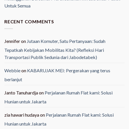
Untuk Semua
RECENT COMMENTS
Jennifer
on
Jutaan Komuter, Satu Pertanyaan: Sudah
Tepatkah Kebijakan Mobilitas Kita? (Refleksi Hari
Transportasi Publik Sedunia dari Jabodetabek)
Webbie
on
KABARUJAK MEI: Pergerakan yang terus
berlanjut
Janto Tanuhardja
on
Perjalanan Rumah Flat kami: Solusi
Hunian untuk Jakarta
zia hawari hudaya
on
Perjalanan Rumah Flat kami: Solusi
Hunian untuk Jakarta