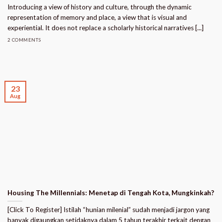
Introducing a view of history and culture, through the dynamic
representation of memory and place, a view that is visual and
experiential. It does not replace a scholarly historical narratives [...]
2 COMMENTS
23
Aug
Housing The Millennials: Menetap di Tengah Kota, Mungkinkah?
[Click To Register] Istilah “hunian milenial” sudah menjadi jargon yang
banyak digaungkan setidaknya dalam 5 tahun terakhir terkait dengan