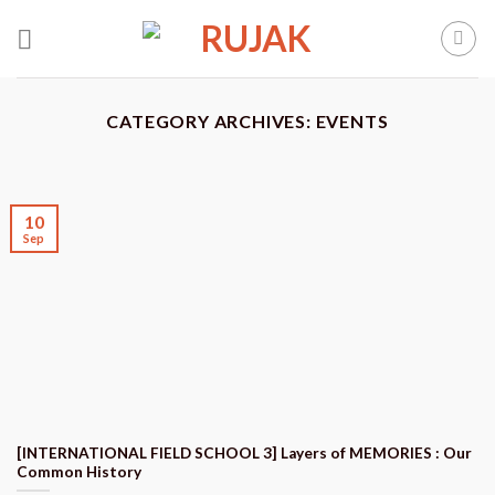
Skip
to
content
CATEGORY ARCHIVES:
EVENTS
10
Sep
[INTERNATIONAL FIELD SCHOOL 3] Layers of MEMORIES : Our
Common History