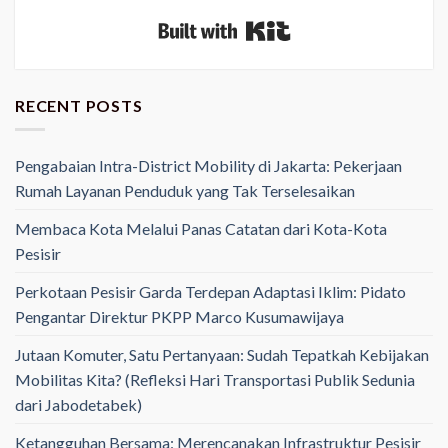
Built with Kit
RECENT POSTS
Pengabaian Intra-District Mobility di Jakarta: Pekerjaan
Rumah Layanan Penduduk yang Tak Terselesaikan
Membaca Kota Melalui Panas Catatan dari Kota-Kota
Pesisir
Perkotaan Pesisir Garda Terdepan Adaptasi Iklim: Pidato
Pengantar Direktur PKPP Marco Kusumawijaya
Jutaan Komuter, Satu Pertanyaan: Sudah Tepatkah Kebijakan
Mobilitas Kita? (Refleksi Hari Transportasi Publik Sedunia
dari Jabodetabek)
Ketangguhan Bersama: Merencanakan Infrastruktur Pesisir