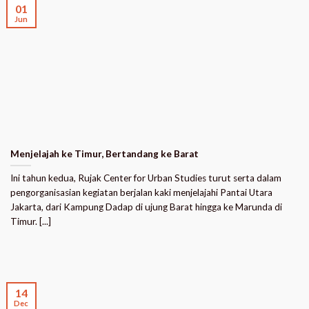
01
Jun
Menjelajah ke Timur, Bertandang ke Barat
Ini tahun kedua, Rujak Center for Urban Studies turut serta dalam
pengorganisasian kegiatan berjalan kaki menjelajahi Pantai Utara
Jakarta, dari Kampung Dadap di ujung Barat hingga ke Marunda di
Timur. [...]
14
Dec