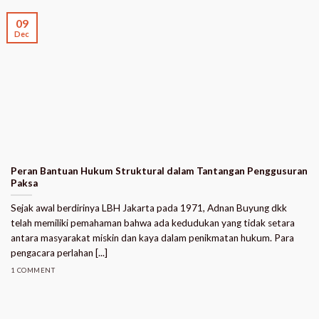
09
Dec
Peran Bantuan Hukum Struktural dalam Tantangan Penggusuran
Paksa
Sejak awal berdirinya LBH Jakarta pada 1971, Adnan Buyung dkk
telah memiliki pemahaman bahwa ada kedudukan yang tidak setara
antara masyarakat miskin dan kaya dalam penikmatan hukum. Para
pengacara perlahan [...]
1 COMMENT