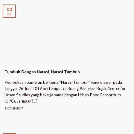
03
Jul
Tumbuh Dengan Narasi, Narasi Tumbuh
Pembukaan pameran bertema “Narasi Tumbuh” yang digelar pada
tanggal 26 Juni 2019 bertempat di Ruang Pameran Rujak Center for
Urban Studies yang bekerja sama dengan Urban Poor Consortium
(UPC), Jaringan [...]
1 COMMENT