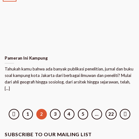
Pameran Ini Kampung
Tahukah kamu bahwa ada banyak publikasi penelitian, jurnal dan buku
soal kampung kota Jakarta dari berbagai ilmuwan dan peneliti? Mulai
dari ahli geografi hingga sosiolog, dari arsitek hingga sejarawan, telah,
[...]
1
2
3
4
5
…
22
SUBSCRIBE TO OUR MAILING LIST