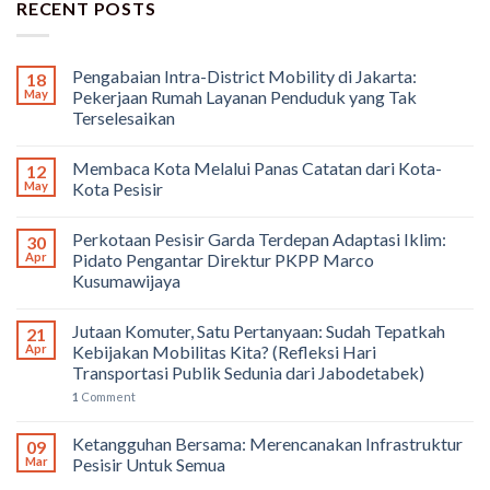
RECENT POSTS
Pengabaian Intra-District Mobility di Jakarta:
18
May
Pekerjaan Rumah Layanan Penduduk yang Tak
Terselesaikan
Membaca Kota Melalui Panas Catatan dari Kota-
12
May
Kota Pesisir
Perkotaan Pesisir Garda Terdepan Adaptasi Iklim:
30
Apr
Pidato Pengantar Direktur PKPP Marco
Kusumawijaya
Jutaan Komuter, Satu Pertanyaan: Sudah Tepatkah
21
Apr
Kebijakan Mobilitas Kita? (Refleksi Hari
Transportasi Publik Sedunia dari Jabodetabek)
1
Comment
Ketangguhan Bersama: Merencanakan Infrastruktur
09
Mar
Pesisir Untuk Semua