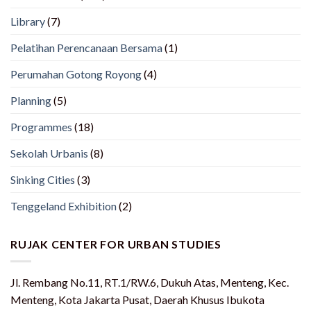
Library
(7)
Pelatihan Perencanaan Bersama
(1)
Perumahan Gotong Royong
(4)
Planning
(5)
Programmes
(18)
Sekolah Urbanis
(8)
Sinking Cities
(3)
Tenggeland Exhibition
(2)
RUJAK CENTER FOR URBAN STUDIES
Jl. Rembang No.11, RT.1/RW.6, Dukuh Atas, Menteng, Kec.
Menteng, Kota Jakarta Pusat, Daerah Khusus Ibukota