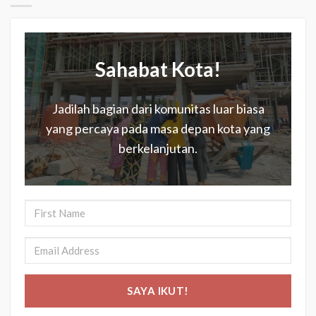
Sahabat Kota!
Jadilah bagian dari komunitas luar biasa
yang percaya pada masa depan kota yang
berkelanjutan.
SAYA IKUT!